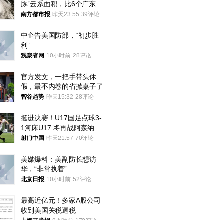
豚”云系面积，比6个广东还
大！深圳官方：注意这件事
南方都市报
昨天23:55
39评论
中企告美国防部，“初步胜
利”
观察者网
10小时前
28评论
官方发文，一把手带头休
假，最不内卷的省掀桌子了
智谷趋势
昨天15:32
28评论
挺进决赛！U17国足点球3-
1河床U17 将再战阿森纳
射门中国
昨天21:57
70评论
美媒爆料：美副防长想访
华，“非常执着”
北京日报
10小时前
52评论
最高近亿元！多家A股公司
收到美国关税退税