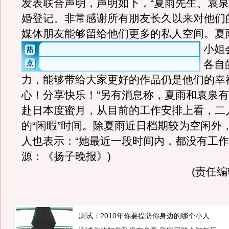
发表联合声明，声明如下，“夏雨先生、袁
婚登记。非常感谢所有朋友长久以来对他们
媒体朋友能够留给他们更多的私人空间。
夏
小姐
各自
力，能够带给大家更好的作品仍是他们的幸
心！分享快乐！”另有消息称，夏雨和袁泉有
赴日本度蜜月，从目前的工作安排上看，二
的“闲暇”时间。除夏雨近日档期较为空闲外
人也表示：“她最近一段时间内，都没有工作安
源：《扬子晚报》)
(责任编辑
测试：2010年你要提防你身边的哪个小人