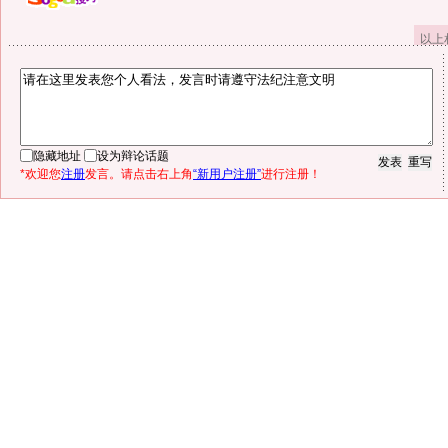
以上
隐藏地址
设为辩论话题
*欢迎您
注册
发言。请点击右上角
“新用户注册”
进行注册！