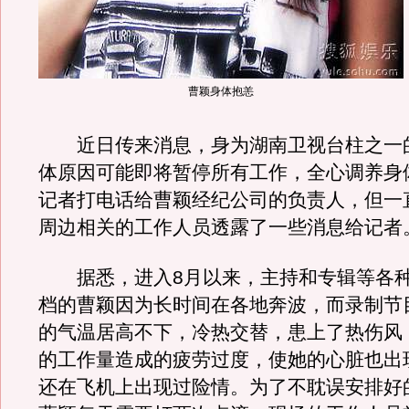
曹颖身体抱恙
近日传来消息，身为湖南卫视台柱之一
体原因可能即将暂停所有工作，全心调养身
记者打电话给曹颖经纪公司的负责人，但一
周边相关的工作人员透露了一些消息给记者
据悉，进入8月以来，主持和专辑等各种
档的曹颖因为长时间在各地奔波，而录制节
的气温居高不下，冷热交替，患上了热伤风
的工作量造成的疲劳过度，使她的心脏也出
还在飞机上出现过险情。为了不耽误安排好