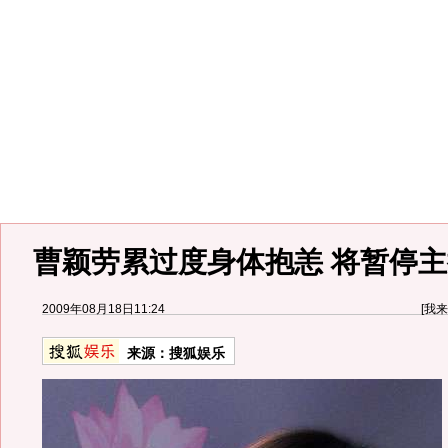
曹颖劳累过度身体抱恙 将暂停主
2009年08月18日11:24
[
我来
来源：
搜狐娱乐