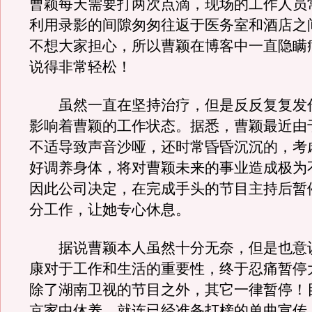
曹颖每天需要打两次点滴，现场的工作人员
利用录影的间隙匆匆往返于医务室和酒店之
不想大家担心，所以曹颖在博客中一直隐瞒
说得非常轻松！
虽然一直在坚持治疗，但是反反复复发
影响着曹颖的工作状态。据悉，曹颖最近由
不适导致声音沙哑，还时常昏昏沉沉的，考
好调养身体，将对曹颖未来的事业造成极为
因此公司决定，在完成手头的节目主持后暂
分工作，让她专心休息。
据说曹颖本人虽然十分无奈，但是也意
康对于工作和生活的重要性，终于忍痛暂停
除了湖南卫视的节目之外，其它一律暂停！
京家中休养，就连已经准备打榜的单曲宣传