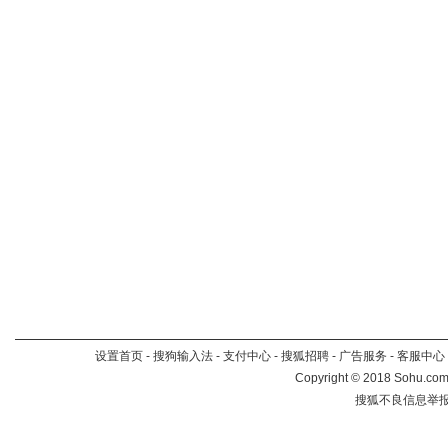
设置首页
-
搜狗输入法
-
支付中心
-
搜狐招聘
-
广告服务
-
客服中心
Copyright
©
2018 Sohu.com 
搜狐不良信息举