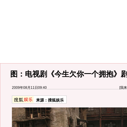
图：电视剧《今生欠你一个拥抱》剧照
2009年08月11日09:40
[
我来
来源：
搜狐娱乐