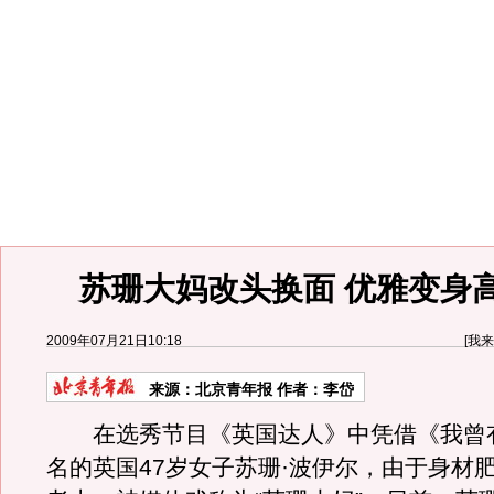
苏珊大妈改头换面 优雅变身
2009年07月21日10:18
[
我来
来源：
北京青年报
作者：李岱
在选秀节目《英国达人》中凭借《我曾
名的英国47岁女子苏珊·波伊尔，由于身材