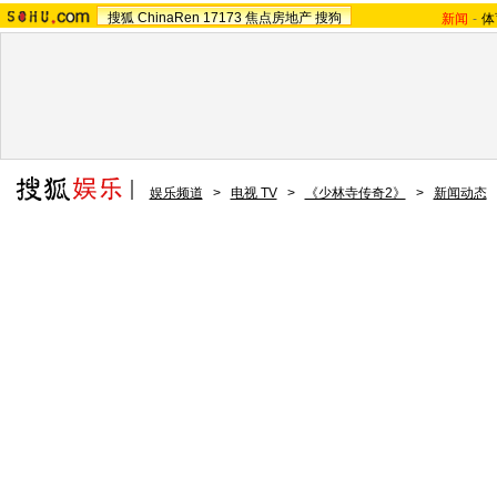
搜狐
ChinaRen
17173
焦点房地产
搜狗
新闻
-
体
娱乐频道
>
电视 TV
>
《少林寺传奇2》
>
新闻动态