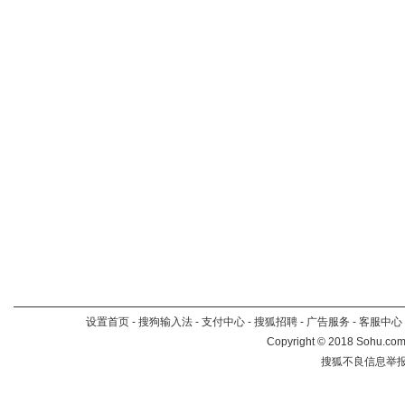
设置首页
-
搜狗输入法
-
支付中心
-
搜狐招聘
-
广告服务
-
客服中心
Copyright
©
2018 Sohu.com 
搜狐不良信息举