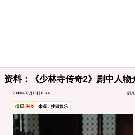
资料：《少林寺传奇2》剧中人物介
2009年07月16日10:44
[
我来
来源：
搜狐娱乐