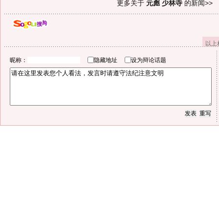
更多关于
元彪 少林寺
的新闻>>
以上
昵称：
隐藏地址
设为辩论话题