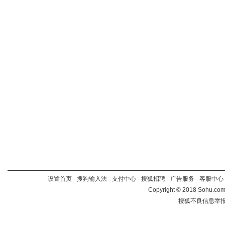
设置首页
-
搜狗输入法
-
支付中心
-
搜狐招聘
-
广告服务
-
客服中心
Copyright
©
2018 Sohu.com 
搜狐不良信息举