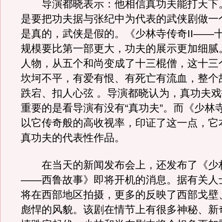
导演都晓表示：他相信真功夫能打天下
是要把功夫据与张纪中为代表的武侠剧做一
是真的，武侠是假的。《少林寺传奇II——
规模要比第一部更大，功夫的展示更加细腻
人物，从五个和尚变成了十三棍僧，这十三
坎坷不平，有爱有恨、有死亡有流血，整个
跌宕、扣人心弦 。导演都晓认为，真功夫
重要的是看导演有没有“真功夫”。而《少林
以它传奇般的高收视率，印证了这一点，它
真功夫的代表性作品。
在当天的新闻发布会上，还发布了《少林寺
——西鲁故事》即将开机的消息。据有关人
将在西部地区拍摄，更多的反映了西部戈壁
彪悍的风貌。该剧在情节上有很多神秘、新