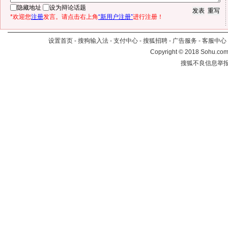
隐藏地址
设为辩论话题
*欢迎您
注册
发言。请点击右上角
“新用户注册”
进行注册！
设置首页
-
搜狗输入法
-
支付中心
-
搜狐招聘
-
广告服务
-
客服中心
Copyright
©
2018 Sohu.com 
搜狐不良信息举