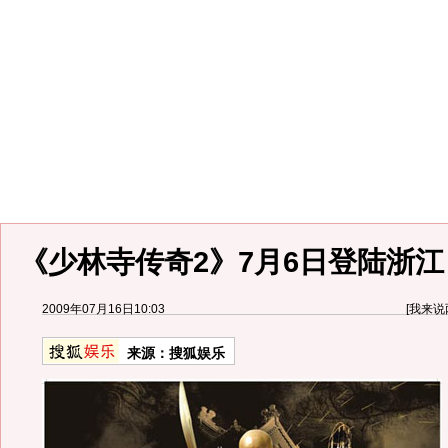
《少林寺传奇2》7月6日登陆浙江
2009年07月16日10:03
[
我来说
来源：
搜狐娱乐