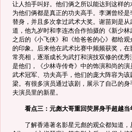
让人拍手叫好。他们俩之所以能达到这样的
为他们俩都是真正的功夫高手。李渊曾经是
替身，并且多次拿过武术大奖。谢苗则是从
道，他九岁时和李连杰合作拍摄的《新少林
之后的《小飞侠》和《给爸爸的心》都给观
的印象。后来他在武术比赛中频频获奖，在
常亮相，逐渐成长为武打和演技双修的优秀
是他们，《少林寺传奇》中的饰演和尚的演
武术冠军、功夫高手，他们的庞大阵容为该
梁。有很多演员通过该剧，展示了自己的身
夫演员里的新星。
看点三：元彪大哥重回荧屏身手超越当
了解香港著名影星元彪的观众都知道，