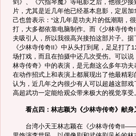
剑》、《六指琴魔》等电影之后，他很少接
片，尤其是近几年他已经基本息影，定居加
己也曾表示：“这几年是功夫片的低潮期，
打，大多都依靠电脑制作。而《少林寺传奇I
夫吸引人，所以我很高兴接拍这部片子。据
《少林寺传奇II》中从头打到尾，足足打了12
场打戏，而且在拍摄中还几次受伤。可以说
林寺传奇》中的表演，是元彪这么多年功夫
在动作招式上和表演上都展现出了他最精彩
认为，近几年之内很少有人可以超越这部戏
高超武功一定能给观众带来极大的视觉享受
看点四：林志颖为《少林寺传奇》献身
台湾小天王林志颖在《少林寺传奇II—
里饰演李世民。以偶像剧和武侠剧见长的林