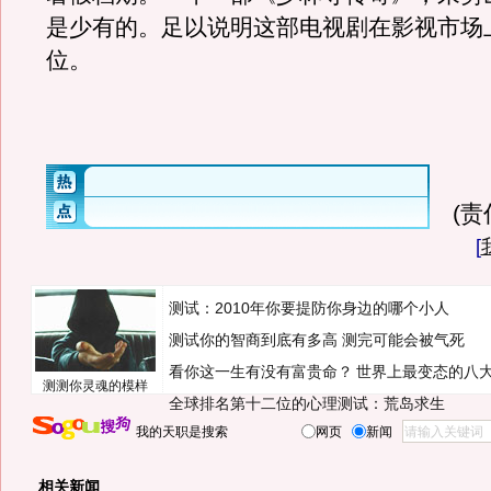
是少有的。足以说明这部电视剧在影视市场
位。
(
[
测试：2010年你要提防你身边的哪个小人
测试你的智商到底有多高 测完可能会被气死
看你这一生有没有富贵命？
世界上最变态的八
测测你灵魂的模样
全球排名第十二位的心理测试：荒岛求生
我的天职是搜索
网页
新闻
相关新闻