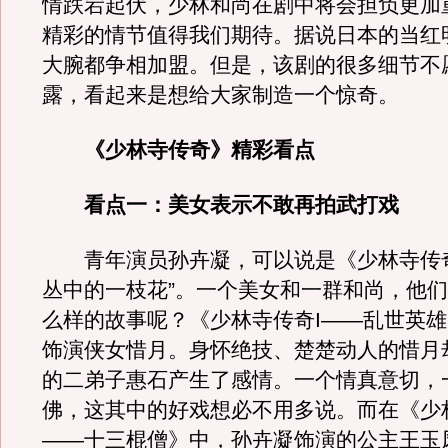
情跌宕起伏，少林和尚在剧中将会担负更加
精彩的情节值得我们期待。据说日本的当红
大腕都争相加盟。但是，该剧的很多细节不
露，看起来是想给大家制造一个惊奇。
《少林寺传奇》精彩看点
看点一：美女表示不敢再拍武打戏
青年演员孙卉凝，可以说是《少林寺传奇
丛中的一枝花”。一个美女和一群和尚，他
么样的故事呢？《少林寺传奇I——乱世英
饰演侠女惜月。身怀绝技、楚楚动人的惜月
的二弟子惠石产生了感情。一个情真意切，
佛，这其中的好戏想必不用多说。而在《少林
——十三棍僧》中，孙卉凝饰演的公主王玉