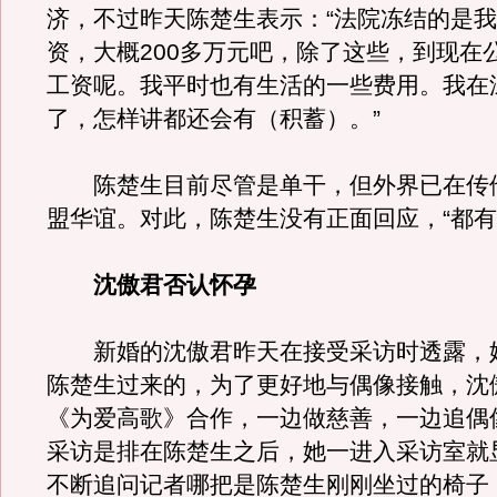
济，不过昨天陈楚生表示：“法院冻结的是
资，大概200多万元吧，除了这些，到现在
工资呢。我平时也有生活的一些费用。我在
了，怎样讲都还会有（积蓄）。”
陈楚生目前尽管是单干，但外界已在传
盟华谊。对此，陈楚生没有正面回应，“都有
沈傲君否认怀孕
新婚的沈傲君昨天在接受采访时透露，
陈楚生过来的，为了更好地与偶像接触，沈
《为爱高歌》合作，一边做慈善，一边追偶
采访是排在陈楚生之后，她一进入采访室就
不断追问记者哪把是陈楚生刚刚坐过的椅子