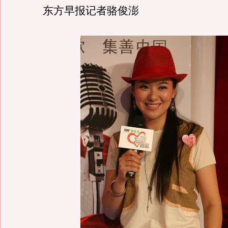
东方早报记者骆俊澎