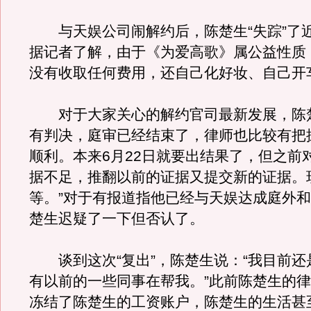
与天娱公司闹解约后，陈楚生“失踪”了
据记者了解，由于《为爱高歌》属公益性质
没有收取任何费用，还自己化好妆、自己开
对于大家关心的解约官司最新发展，陈楚
有判决，庭审已经结束了，律师也比较有把
顺利。本来6月22日就要出结果了，但之前
据不足，推翻以前的证据又提交新的证据。
等。”对于有报道指他已经与天娱达成庭外
楚生迟疑了一下但否认了。
谈到这次“复出”，陈楚生说：“我目前还
有以前的一些同事在帮我。”此前陈楚生的
冻结了陈楚生的工资账户，陈楚生的生活甚