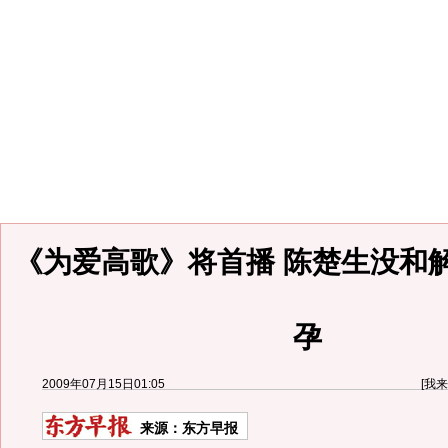
《为爱高歌》将首播 陈楚生没和
孕
2009年07月15日01:05
[
我来
来源：
东方早报