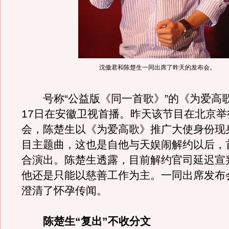
沈傲君和陈楚生一同出席了昨天的发布会。
号称“公益版《同一首歌》”的《为爱高歌
17日在安徽卫视首播。昨天该节目在北京举
会，陈楚生以《为爱高歌》推广大使身份现
目主题曲，这也是自他与天娱闹解约以后，
合演出。陈楚生透露，目前解约官司延迟宣
他还是只能以慈善工作为主。一同出席发布
澄清了怀孕传闻。
陈楚生“复出”不收分文