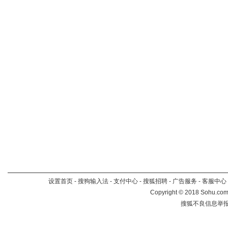
设置首页
-
搜狗输入法
-
支付中心
-
搜狐招聘
-
广告服务
-
客服中心
Copyright
©
2018 Sohu.com 
搜狐不良信息举