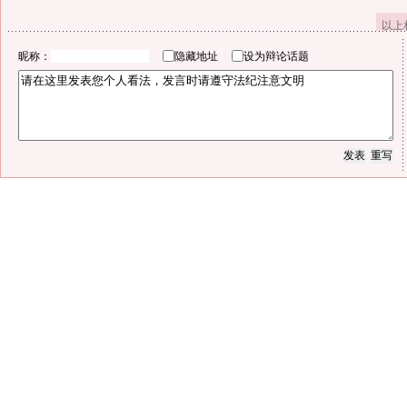
以上
昵称：
隐藏地址
设为辩论话题