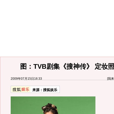
图：TVB剧集《搜神传》 定妆照
2009年07月15日16:33
[
我来
来源：
搜狐娱乐