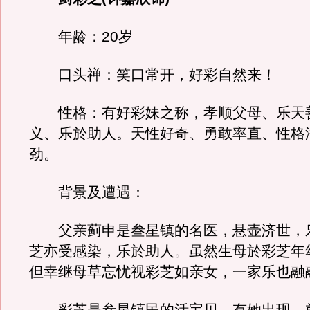
年龄：20岁
口头禅：笑口常开，好彩自然来！
性格：有好彩妹之称，孝顺父母、乐天
义、乐於助人。天性好奇、勇敢率直、性格
劲。
背景及遭遇：
父亲蓟申是叁星镇的名医，悬壶济世，
芝亦受感染，乐於助人。虽然生母於彩芝年
但幸继母草忘忧视彩芝如亲女，一家乐也融