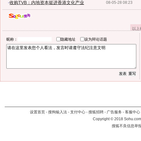
·
收购TVB：内地资本挺进香港文化产业
08-05-28 08:23
以上
昵称：
隐藏地址
设为辩论话题
设置首页
-
搜狗输入法
-
支付中心
-
搜狐招聘
-
广告服务
-
客服中心
Copyright
©
2018 Sohu.com 
搜狐不良信息举