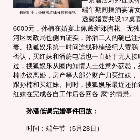
中京酒店对外证实
端午期间摆酒宴请
独家组图：孙楠买红妹分居有先兆
透露婚宴共设12桌
6000元，孙楠在婚宴上佩戴新郎胸花。无
河区民政局也侧面证实，孙潘二人的确已注
妻。搜狐娱乐第一时间连线孙楠经纪人贾鹏
否认，买红妹和潘蔚电话也一直处于无人接
过，搜狐娱乐从圈内知情人士处意外获悉，
楠协议离婚，房产等大部分财产归买红妹，
跟孙楠和买红妹。同时，搜狐娱乐最近还拍
红妹在完成各自工作后各回各“家”的情景。
孙潘低调完婚事件回放：
时间：端午节（5月28日）