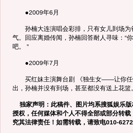
●2009年6月
孙楠大连演唱会彩排，只有女儿到场为
气。回应离婚传闻，孙楠回答耐人寻味：“
吧。 ”
●2009年7月
买红妹主演舞台剧 《独生女——让你任
出，孙楠并没有到场，甚至都没有送上花篮
独家声明：此稿件、图片均系搜狐娱乐版
授权，任何媒体和个人不得全部或部分转载
究其法律责任！如需转载，请致电010-6272 