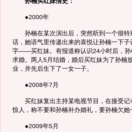
孙楠买红妹情史：
●2000年
孙楠在某次演出后，突然听到一个很特
话，她语气里传递出来的喜悦让孙楠一下子
字——买红妹。有报道称认识24小时后，孙
求婚。两人5月结婚，婚后买红妹为了孙楠
业，并先后生下了一女一子。
●2008年7月
买红妹复出主持某电视节目，在接受记
惊人，称不要和孙楠补办婚礼，要孙楠欠她
●2009年5月