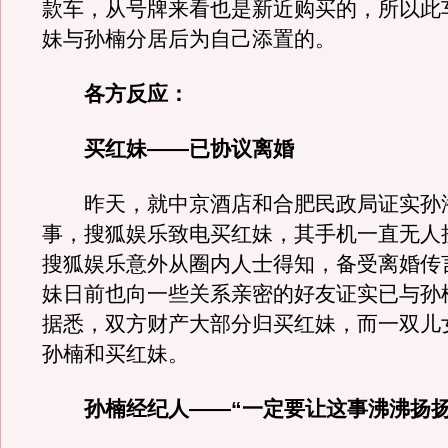
款车，从号牌来看也是新近购买的，所以此
妹与孙楠分居后为自己添置的。
各方反应：
买红妹——已协议离婚
昨天，就中京酒店和合肥民政局证实孙
事，搜狐娱乐致电买红妹，其手机一直无人
搜狐娱乐意外从圈内人士得知，备受离婚传
妹日前也向一些关系亲密的好友证实已与孙
据悉，双方财产大部分归买红妹，而一双儿
孙楠和买红妹。
孙楠经纪人——“一定要让这事沸沸扬扬