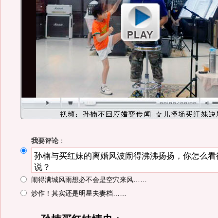
我要评论
：
闹得满城风雨想必不会是空穴来风……
炒作！其实还是明星夫妻档……