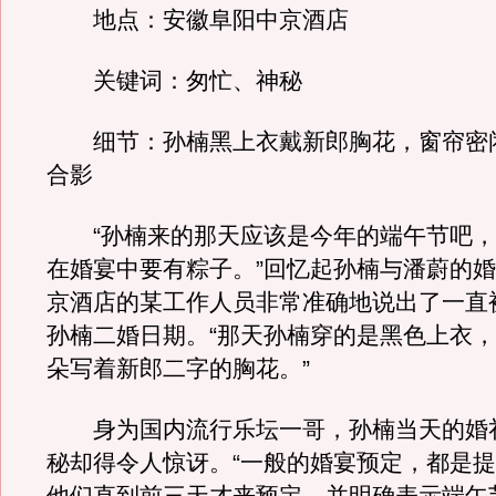
地点：安徽阜阳中京酒店
关键词：匆忙、神秘
细节：孙楠黑上衣戴新郎胸花，窗帘密
合影
“孙楠来的那天应该是今年的端午节吧，
在婚宴中要有粽子。”回忆起孙楠与潘蔚的
京酒店的某工作人员非常准确地说出了一直
孙楠二婚日期。“那天孙楠穿的是黑色上衣
朵写着新郎二字的胸花。”
身为国内流行乐坛一哥，孙楠当天的婚
秘却得令人惊讶。“一般的婚宴预定，都是