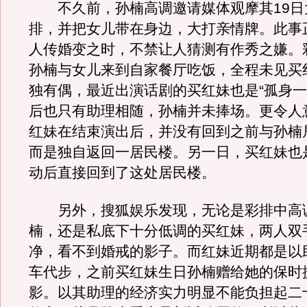
不久前，孙楠高调邀请媒体观摩其19日
排，并把女儿带在身边，大打亲情牌。此事
人传婚变之时，不禁让人猜测有作秀之嫌。
孙楠与女儿来到自家餐厅吃饭，全程未见买
独有偶，最近出演话剧的买红妹也是“孤身一
后也只有助理相随，孙楠并未捧场。更令人
红妹在结束演出后，并没有回到之前与孙楠
而是独自返回一居民楼。另一日，买红妹也
动后直接回到了这处居民楼。
另外，搜狐娱乐发现，无论是彩排中高
楠，还是私底下十分低调的买红妹，两人双
净，看不到婚戒的影子。而红妹近期都是以
车代步，之前买红妹生日孙楠赠给她的保时
影。以其助理的经济实力明显不能负担起二