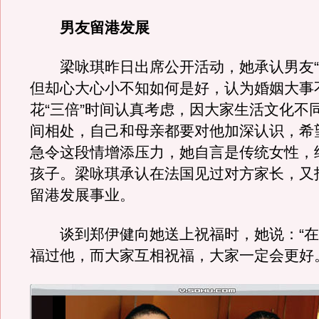
男友留港发展
梁咏琪昨日出席公开活动，她承认男友“
但却心大心小不知如何是好，认为婚姻大事
花“三倍”时间认真考虑，因大家生活文化不
间相处，自己和母亲都要对他加深认识，希
急令这段情增添压力，她自言是传统女性，
孩子。梁咏琪承认在法国见过对方家长，又
留港发展事业。
谈到郑伊健向她送上祝福时，她说：“在
福过他，而大家互相祝福，大家一定会更好