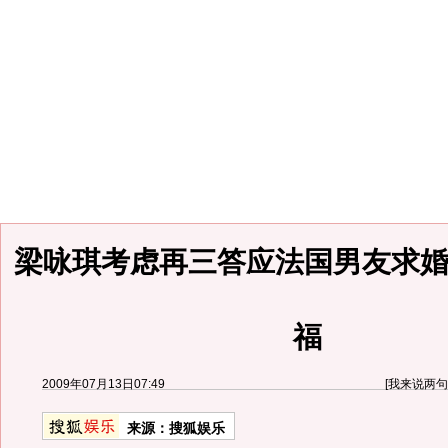
梁咏琪考虑再三答应法国男友求婚
福
2009年07月13日07:49
[
我来说两句
来源：
搜狐娱乐