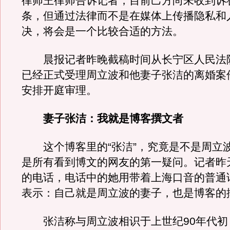
律师王律师告诉记者，目前己方尚未收到诉
条，但通过法律而不是在媒体上传播隐私和
决，将会是一个比较合适的方法。
晨报记者昨晚截稿时间从长宁区人民法
已经正式受理周立波和他妻子张洁的离婚案
安排开庭审理。
妻子张洁：我就是博客撰文者
这个博客里的“张洁”，究竟是不是周立
是所有看到博文的网友的第一疑问。记者昨
的电话，电话中的她用带着上海口音的普通
表示：自己就是周立波的妻子，也是博客的
张洁称与周立波相识于上世纪90年代初