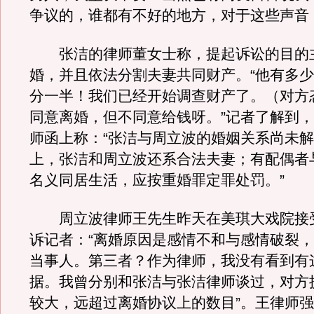
争议的，谁都有不好的地方，对于这些声音
张洁的律师董女士称，提起诉讼的目的
婚，并且依法分割夫妻共同财产。“他有多
分一半！我们已经开始调查财产了。（对方
同意离婚，但不同意给钱呀。”记者了解到
师函上称：“张洁与周立波的婚姻关系尚未
上，张洁和周立波还系合法夫妻；有配偶者
名义同居生活，应按重婚罪定罪处罚。”
周立波律师王先生昨天在美琪大戏院接
诉记者：“离婚原因是感情不和与感情破裂
当事人。第三者？作为律师，我没有看到有
据。我曾分别和张洁与张洁律师谈过，对方
较大，远超过离婚协议上的数目”。王律师