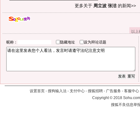
更多关于
周立波 张洁
的新闻>>
以上
昵称：
隐藏地址
设为辩论话题
设置首页
-
搜狗输入法
-
支付中心
-
搜狐招聘
-
广告服务
-
客服中心
Copyright
©
2018 Sohu.com 
搜狐不良信息举