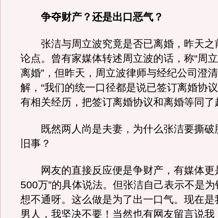
争夺财产？还是出口恶气？
张洁与周立波究竟是否已离婚，昨天之
论点。曾有家媒体转述周立波的话，称“周
离婚”，但昨天，周立波律师与经纪公司澄
解，“我们的统一口径都是说已签订离婚协
有相关经历，把签订离婚协议和离婚等同了
既然两人尚是夫妻，为什么张洁要撕破
旧事？
网友的直接反应便是争财产，有媒体更是
500万”的具体说法。但张洁自己表示不是为
想不通呀。这么做是为了出一口气。现在是
男人，我坚决不要！当然也有网友留言说我