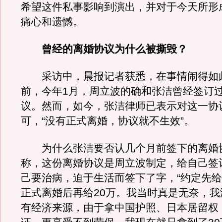
希望这件私事影响到演出，并对于今天所形
痛心和遗憾。
曾经的离婚协议为什么被撕毁？
采访中，晨报记者获悉，在事情闹得如
前，今年1月，周立波的确和张洁曾经签订
议。然而，如今，张洁律师已表示对这一协
可，“没有正式离婚，协议就不生效”。
为什么张洁要否认几个月前签下的离婚
称，这份离婚协议是周立波制定，给自己签
己要治病，迫于生活而签下了字，“约定先给
正式离婚后再给20万。我当时真是无奈，我
有经济来源，由于拿中国护照、日本居留权