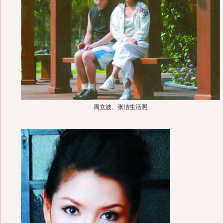
周立波、张洁生活照