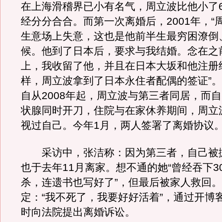
在上海滑稽界已小有名气，周立波比他小了
经分分合合。而第一次离婚后，2001年，“
生意场上失意，这也是他前半生最穷困潦倒
候。他到了日本后，要求与我结婚。念在之
上，我收留了他，并且在日本大坂和他注册
样，周立波拿到了日本永住者配偶的签证”
自从2008年起，周立波与第三者同居，而
状腺同时开刀，住院与在家休养期间，周立
视过自己。今年1月，两人签署了离婚协议
采访中，张洁称：因为第三者，自己被
也于去年11月离家。想不通的她“曾经吞下3
杀，连遗书也写好了”，但最后被家人救回
定：“我不死了，我要好好活着”，通过开博
时向法院提出离婚诉讼。