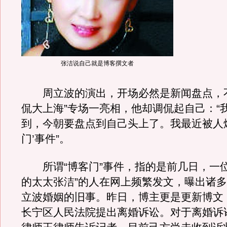
张洁说自己就是博客撰文者
周立波的演出，开场必然是新闻盘点，不
侃大上海”专场一亮相，他却调侃起自己：“
到，今朝要盘点到自己头上了。我最近被人
门’事件”。
所谓“博客门”事件，指的是前几日，一位
的太太张洁”的人在网上频繁发文，曝出诸
立波婚姻的旧事。昨日，博主更是更新博文
长宁区人民法院提出离婚诉讼。对于离婚诉