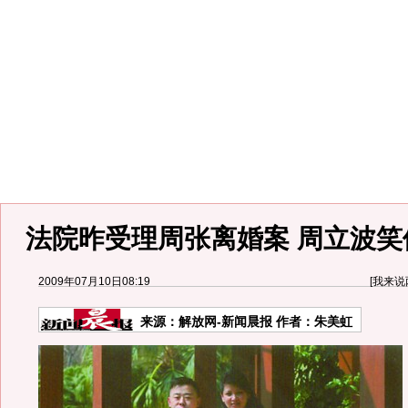
法院昨受理周张离婚案 周立波笑
2009年07月10日08:19
[
我来说
来源：
解放网-新闻晨报
作者：朱美虹