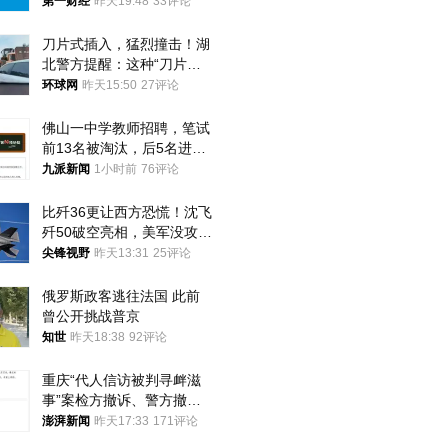
第一财经
昨天19:48
33评论
刀片式插入，猛烈撞击！湖
北警方提醒：这种“刀片超
车”，太危险了
环球网
昨天15:50
27评论
佛山一中学教师招聘，笔试
前13名被淘汰，后5名进体
检，被疑萝卜岗，官方通
九派新闻
1小时前
76评论
报：已叫停
比歼36更让西方恐慌！沈飞
歼50破空亮相，美军没攻克
的技术被拿下
尖锋视野
昨天13:31
25评论
俄罗斯政客逃往法国 此前
曾公开挑战普京
知世
昨天18:38
92评论
重庆“代人信访被判寻衅滋
事”案检方撤诉、警方撤
案，两被告人获国赔
澎湃新闻
昨天17:33
171评论