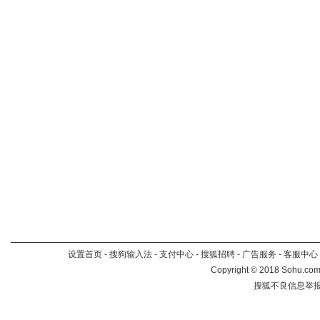
设置首页
-
搜狗输入法
-
支付中心
-
搜狐招聘
-
广告服务
-
客服中心
Copyright
©
2018 Sohu.com 
搜狐不良信息举