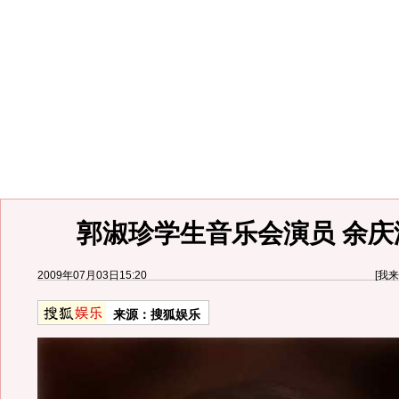
郭淑珍学生音乐会演员 余庆
2009年07月03日15:20
[
我来
来源：
搜狐娱乐