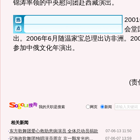
锦涛率领的中央慰问团赴西藏演出。
20
会堂
出。2006年6月随温家宝总理出访非洲。20
参加中俄文化年演出。
(
我的天职是搜索
网页
新闻
相关新闻
·
东方歌舞团爱心救助患病演员 全体总动员捐款
07-06-13 11:50
·
记海政歌舞团独唱演员周京 京一颗发光的...
07-06-07 13:59