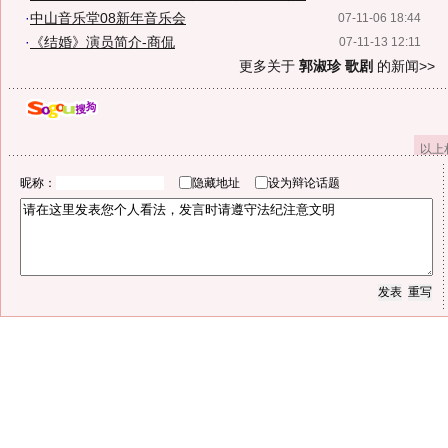
·
中山音乐堂08新年音乐会
07-11-06 18:44
·
《结婚》演员简介-商侃
07-11-13 12:11
更多关于
郭淑珍 歌剧
的新闻>>
以上
昵称：
隐藏地址
设为辩论话题