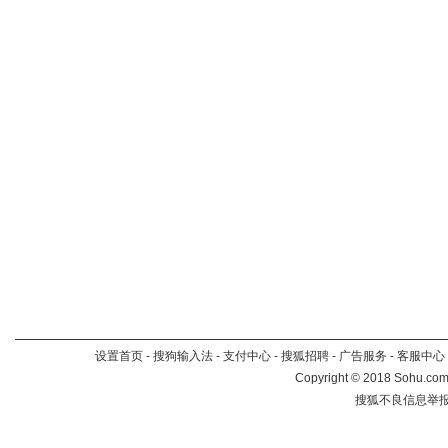
设置首页
-
搜狗输入法
-
支付中心
-
搜狐招聘
-
广告服务
-
客服中心
Copyright
©
2018 Sohu.com 
搜狐不良信息举