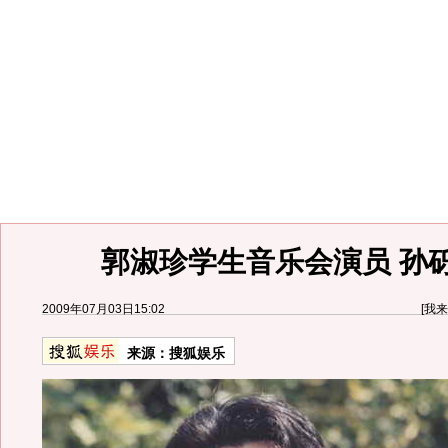
郭淑珍学生音乐会演员 孙
2009年07月03日15:02
[
我来
来源：
搜狐娱乐