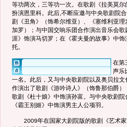
等功两次，三等功一次。在歌剧《拉美莫尔
扮演恩里科。此后,不断应邀与中央歌剧院合
剧《丑角》（饰希尔维亚）、《塞维利亚理
加罗）；与中国交响乐团合作演出音乐会歌
涯》饰演马切罗；在《霍夫曼的故事》中饰
托。
在第
声乐
一名。此后，又与中央歌剧院以及奥贝拉文
作演出了歌剧《游吟诗人》（饰鲁那伯爵）
歌剧《杜十娘》中饰演孙富。与中央歌剧院
《霸王别姬》中饰演男主人公项羽。
2009年在国家大剧院版的歌剧《艺术家