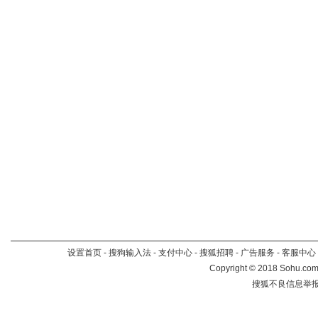
设置首页
-
搜狗输入法
-
支付中心
-
搜狐招聘
-
广告服务
-
客服中心
Copyright
©
2018 Sohu.com 
搜狐不良信息举