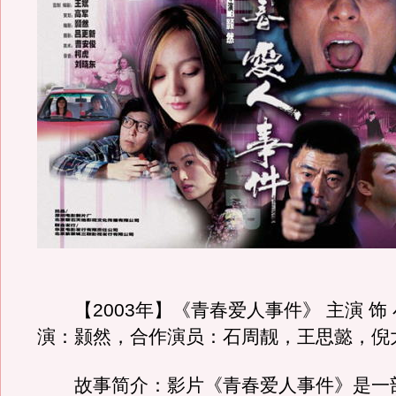
【2003年】《青春爱人事件》 主演 饰 
演：颢然，合作演员：石周靓，王思懿，倪
故事简介：影片《青春爱人事件》是一