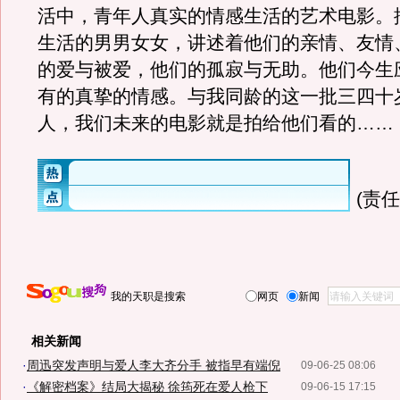
活中，青年人真实的情感生活的艺术电影。
生活的男男女女，讲述着他们的亲情、友情
的爱与被爱，他们的孤寂与无助。他们今生
有的真挚的情感。与我同龄的这一批三四十
人，我们未来的电影就是拍给他们看的……
(责
我的天职是搜索
网页
新闻
相关新闻
·
周迅突发声明与爱人李大齐分手 被指早有端倪
09-06-25 08:06
·
《解密档案》结局大揭秘 徐筠死在爱人枪下
09-06-15 17:15