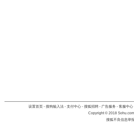
设置首页
-
搜狗输入法
-
支付中心
-
搜狐招聘
-
广告服务
-
客服中心
Copyright
©
2018 Sohu.com 
搜狐不良信息举