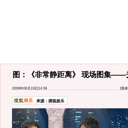
图：《非常静距离》 现场图集——
2009年06月19日14:36
[
我来
来源：
搜狐娱乐