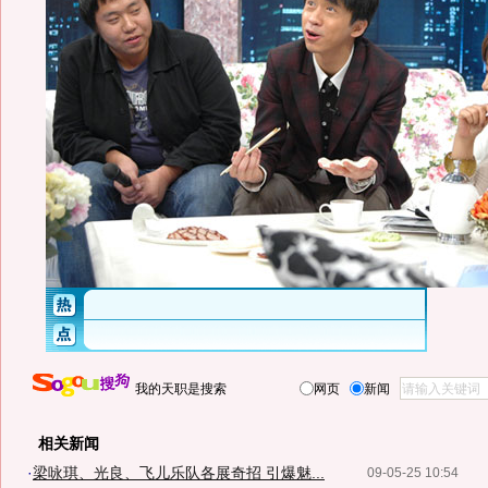
我的天职是搜索
网页
新闻
相关新闻
·
梁咏琪、光良、飞儿乐队各展奇招 引爆魅...
09-05-25 10:54