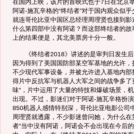
在国内上映，该片的首映式也于7日在北京
阿诺-施瓦辛格的“终结者”对于国内观众似
就连哥伦比亚中国区总经理周理贤也接到影
什么第四部中没有阿诺？而这部终结者的故
上的结果便是，其北美票房十分一般。
《终结者2018》讲述的是审判日发生后
因为得到了美国国防部某空军基地的允许，
不少现代军事设备，并被允许进入基地内部
得片中反抗军与机器人大军之间的战争多了
味”，片中运用了大量的特技和爆破场景，
出现。不过，影迷们对于阿诺-施瓦辛格扮演的T
850机器人感情特别深，哥伦比亚电影公司
周理贤就透露，不少影迷曾问她，为什么在
者”当中没有阿诺，阿诺会不会出现在今后