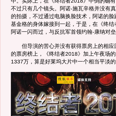
中。实际上，在《终结者2018》中倒的确
不过只有几个镜头。阿诺-施瓦辛格并没有
的拍摄，不过通过电脑换脸技术，阿诺的脸
基金格的身体嫁接到一起，于是，在《终结者
阿诺一闪而过，与反抗军首领约翰-康纳对
但导演的苦心并没有获得票房上的相应
的票房榜上，《终结者2018》加上午夜场
1337万，算是好莱坞大片中一个相当平淡