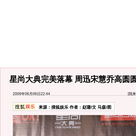
星尚大典完美落幕 周迅宋慧乔高圆圆齐
2009年06月06日22:44
[
我来
来源：
搜狐娱乐
作者：赵珊/文 马森/图