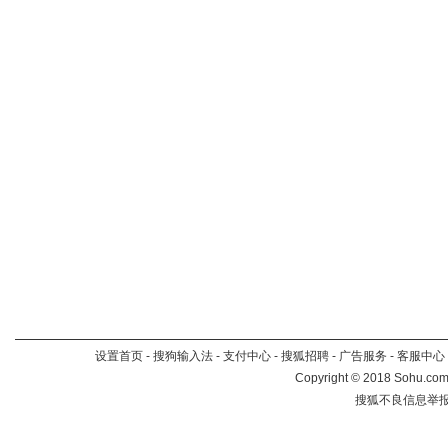
设置首页
-
搜狗输入法
-
支付中心
-
搜狐招聘
-
广告服务
-
客服中心
Copyright
©
2018 Sohu.com 
搜狐不良信息举