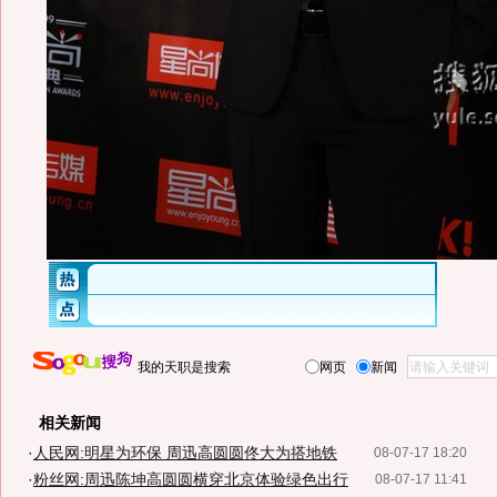
我的天职是搜索
网页
新闻
相关新闻
·
人民网:明星为环保 周迅高圆圆佟大为搭地铁
08-07-17 18:20
·
粉丝网:周迅陈坤高圆圆横穿北京体验绿色出行
08-07-17 11:41