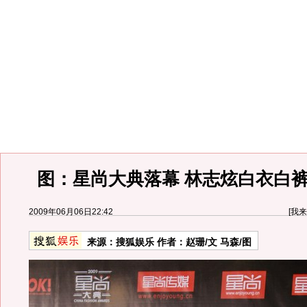
图：星尚大典落幕 林志炫白衣白裤
2009年06月06日22:42
[
我来
来源：
搜狐娱乐
作者：赵珊/文 马森/图