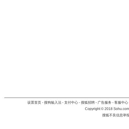
设置首页
-
搜狗输入法
-
支付中心
-
搜狐招聘
-
广告服务
-
客服中心
Copyright
©
2018 Sohu.com 
搜狐不良信息举