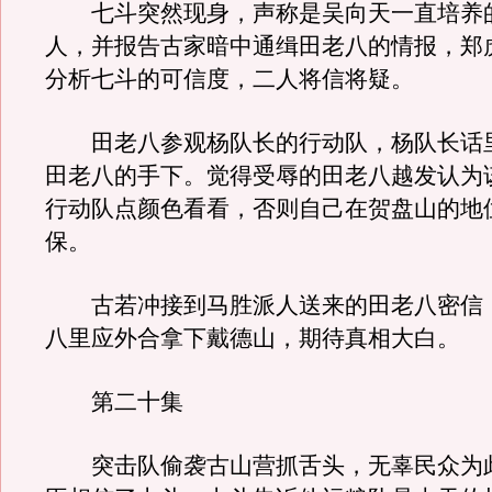
七斗突然现身，声称是吴向天一直培养
人，并报告古家暗中通缉田老八的情报，郑
分析七斗的可信度，二人将信将疑。
田老八参观杨队长的行动队，杨队长话
田老八的手下。觉得受辱的田老八越发认为
行动队点颜色看看，否则自己在贺盘山的地
保。
古若冲接到马胜派人送来的田老八密信
八里应外合拿下戴德山，期待真相大白。
第二十集
突击队偷袭古山营抓舌头，无辜民众为