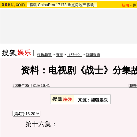
搜狐
ChinaRen
17173
焦点房地产
搜狗
新闻
-
体
娱乐频道
>
电视
>
《战士》
>
新闻报道
资料：电视剧《战士》分集
2009年05月31日16:41
[
我来
来源：
搜狐娱乐
第十六集：