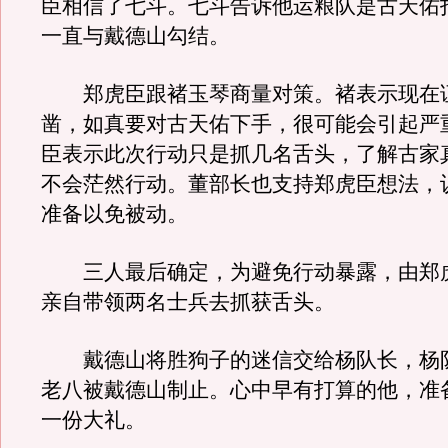
臣相信了七斗。七斗告诉他运粮队是古天佑
一直与戴德山勾结。
郑虎臣跟褚玉琴商量对策。褚表示现在
凿，如真要对古天佑下手，很可能会引起严
臣表示此次行动只是抓几名舌头，了解古家
不会茫然行动。董部长也支持郑虎臣想法，
准备以免被动。
三人最后确定，为避免行动暴露，由郑
亲自带领两名士兵去抓获舌头。
戴德山将胜狗子的迷信交给杨队长，杨
老八被戴德山制止。心中早有打算的他，准
一份大礼。