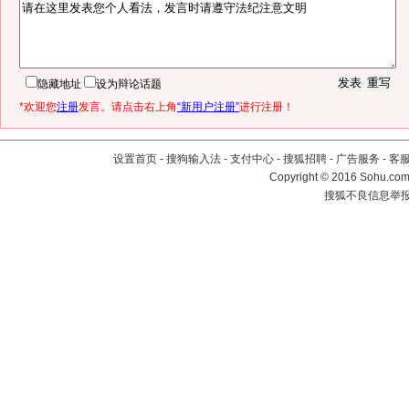
隐藏地址
设为辩论话题
*欢迎您
注册
发言。请点击右上角
“新用户注册”
进行注册！
设置首页
-
搜狗输入法
-
支付中心
-
搜狐招聘
-
广告服务
-
客
Copyright
©
2016 Sohu.com 
搜狐不良信息举