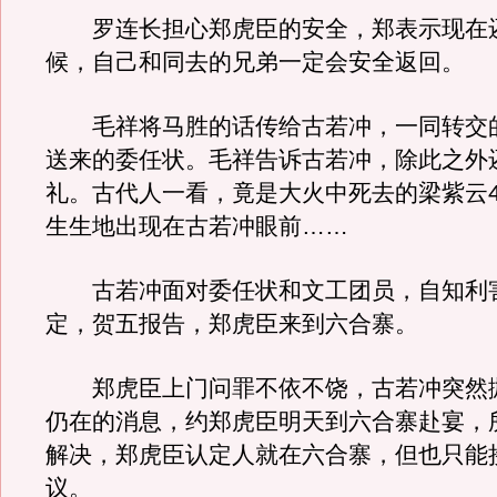
罗连长担心郑虎臣的安全，郑表示现在
候，自己和同去的兄弟一定会安全返回。
毛祥将马胜的话传给古若冲，一同转交
送来的委任状。毛祥告诉古若冲，除此之外
礼。古代人一看，竟是大火中死去的梁紫云
生生地出现在古若冲眼前……
古若冲面对委任状和文工团员，自知利
定，贺五报告，郑虎臣来到六合寨。
郑虎臣上门问罪不依不饶，古若冲突然
仍在的消息，约郑虎臣明天到六合寨赴宴，
解决，郑虎臣认定人就在六合寨，但也只能
议。