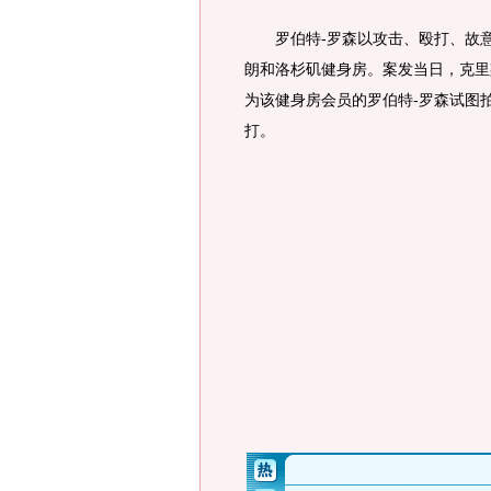
罗伯特-罗森以攻击、殴打、故意
朗和洛杉矶健身房。案发当日，克里
为该健身房会员的罗伯特-罗森试图
打。