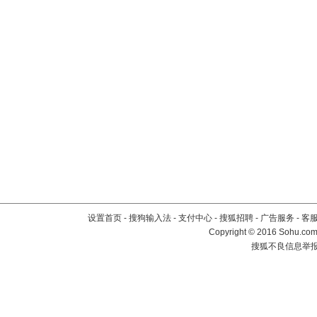
设置首页
-
搜狗输入法
-
支付中心
-
搜狐招聘
-
广告服务
-
客
Copyright
©
2016 Sohu.com 
搜狐不良信息举