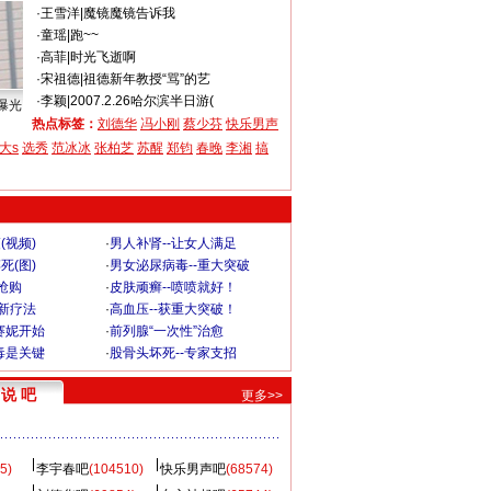
·
王雪洋
|
魔镜魔镜告诉我
·
童瑶
|
跑~~
·
高菲
|
时光飞逝啊
·
宋祖德
|
祖德新年教授“骂”的艺
·
李颖
|
2007.2.26哈尔滨半日游(
曝光
热点标签：
刘德华
冯小刚
蔡少芬
快乐男声
大s
选秀
范冰冰
张柏芝
苏醒
郑钧
春晚
李湘
搞
(视频)
·
男人补肾--让女人满足
死(图)
·
男女泌尿病毒--重大突破
”抢购
·
皮肤顽癣--喷喷就好！
-新疗法
·
高血压--获重大突破！
赛妮开始
·
前列腺“一次性”治愈
毒是关键
·
股骨头坏死--专家支招
说 吧
更多>>
5)
李宇春吧
(104510)
快乐男声吧
(68574)