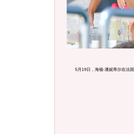
5月19日，海顿-潘妮蒂尔在法国