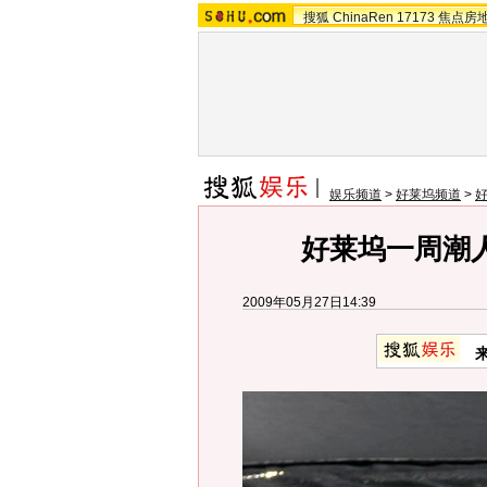
搜狐
ChinaRen
17173
焦点房
娱乐频道
>
好莱坞频道
>
好莱坞一周潮
2009年05月27日14:39