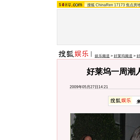
搜狐
ChinaRen
17173
焦点房
娱乐频道
>
好莱坞频道
>
好莱坞一周潮
2009年05月27日14:21