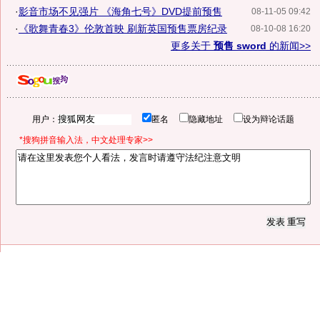
·
影音市场不见强片 《海角七号》DVD提前预售
08-11-05 09:42
·
《歌舞青春3》伦敦首映 刷新英国预售票房纪录
08-10-08 16:20
更多关于
预售 sword
的新闻>>
用户：
匿名
隐藏地址
设为辩论话题
*搜狗拼音输入法，中文处理专家>>