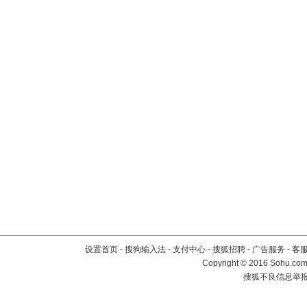
设置首页
-
搜狗输入法
-
支付中心
-
搜狐招聘
-
广告服务
-
客
Copyright
©
2016 Sohu.com 
搜狐不良信息举