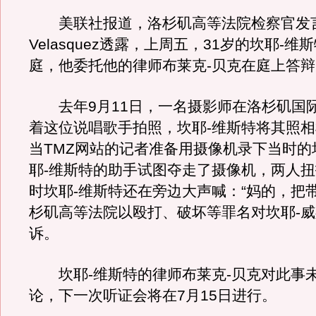
美联社报道，洛杉矶高等法院检察官发言人
Velasquez透露，上周五，31岁的坎耶-
庭，他委托他的律师布莱克-贝克在庭上答辩
去年9月11日，一名摄影师在洛杉矶国
着这位说唱歌手拍照，坎耶-维斯特将其照
当TMZ网站的记者准备用摄像机录下当时的
耶-维斯特的助手试图夺走了摄像机，两人
时坎耶-维斯特还在旁边大声喊：“妈的，把带
杉矶高等法院以殴打、破坏等罪名对坎耶-
诉。
坎耶-维斯特的律师布莱克-贝克对此事
论，下一次听证会将在7月15日进行。