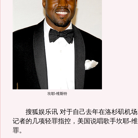
坎耶-维斯特
搜狐娱乐讯 对于自己去年在洛杉矶机场
记者的几项轻罪指控，美国说唱歌手坎耶-
罪。