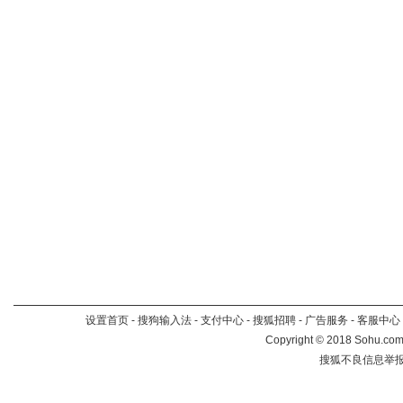
设置首页
-
搜狗输入法
-
支付中心
-
搜狐招聘
-
广告服务
-
客服中心
Copyright
©
2018 Sohu.com 
搜狐不良信息举