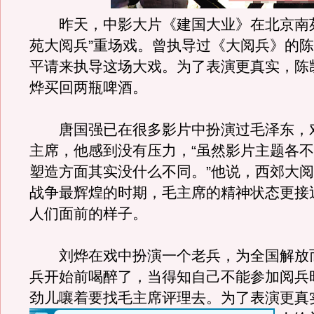
昨天，中影大片《建国大业》在北京南苑
苑大阅兵”重场戏。曾执导过《大阅兵》的
平请来执导这场大戏。为了表演更真实，陈
烨买回两瓶啤酒。
唐国强已在很多影片中扮演过毛泽东，
主席，他感到没有压力，“虽然影片主题各
塑造方面其实没什么不同。”他说，西郊大
战争最辉煌的时期，毛主席的精神状态更接
人们面前的样子。
刘烨在戏中扮演一个老兵，为全国解放
兵开始前喝醉了，当得知自己不能参加阅兵
劲儿嚷着要找毛主席评理去。
为了表演更真