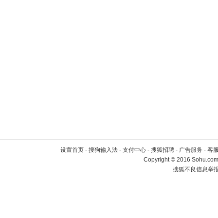
设置首页
-
搜狗输入法
-
支付中心
-
搜狐招聘
-
广告服务
-
客
Copyright
©
2016 Sohu.com 
搜狐不良信息举