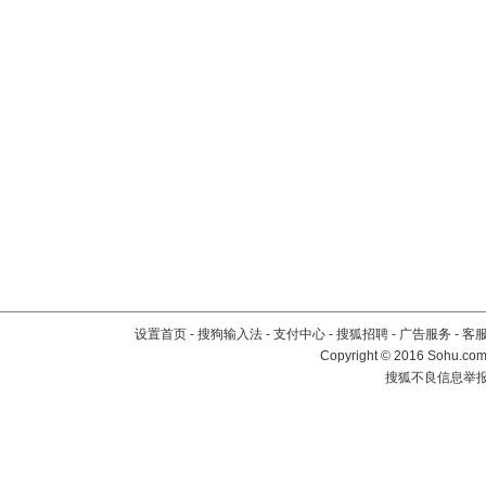
设置首页
-
搜狗输入法
-
支付中心
-
搜狐招聘
-
广告服务
-
客
Copyright
©
2016 Sohu.com 
搜狐不良信息举