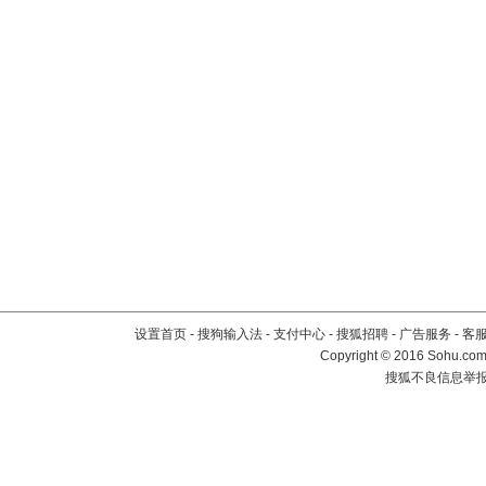
设置首页
-
搜狗输入法
-
支付中心
-
搜狐招聘
-
广告服务
-
客
Copyright
©
2016 Sohu.com 
搜狐不良信息举