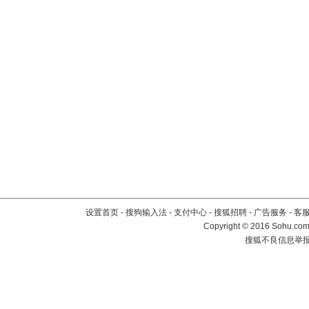
设置首页
-
搜狗输入法
-
支付中心
-
搜狐招聘
-
广告服务
-
客
Copyright
©
2016 Sohu.com 
搜狐不良信息举