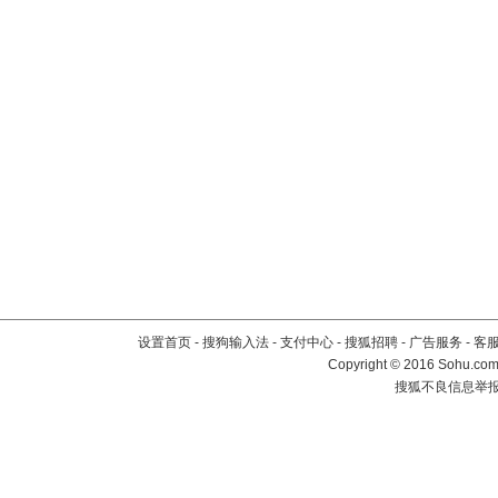
设置首页
-
搜狗输入法
-
支付中心
-
搜狐招聘
-
广告服务
-
客
Copyright
©
2016 Sohu.com 
搜狐不良信息举