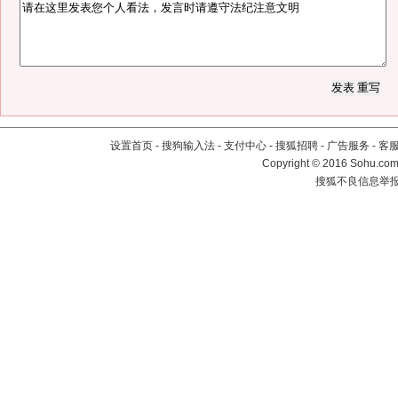
设置首页
-
搜狗输入法
-
支付中心
-
搜狐招聘
-
广告服务
-
客
Copyright
©
2016 Sohu.com 
搜狐不良信息举