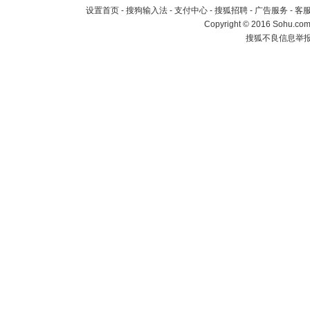
设置首页
-
搜狗输入法
-
支付中心
-
搜狐招聘
-
广告服务
-
客
Copyright
©
2016 Sohu.com 
搜狐不良信息举