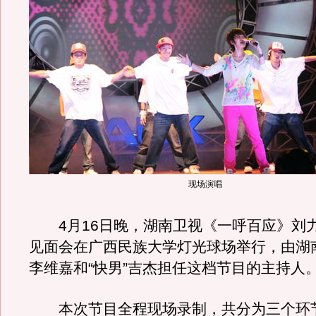
现场演唱
4月16日晚，湖南卫视《一呼百应》刘
见面会在广西民族大学灯光球场举行，由湖
李维嘉和“快男”吉杰担任这档节目的主持人
本次节目全程现场录制，共分为三个环