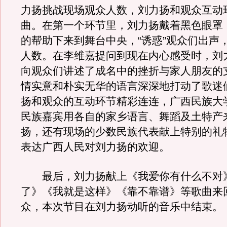
力扬挑战现场观众人数，刘力扬和观众互动
曲。在第一个环节里，刘力扬戴着黑色眼罩
的帮助下来到舞台中央，“诱惑”观众们出声
人数。在李维嘉提问到现在内心感受时，刘
向观众们讲述了成名中的挫折与家人朋友的
情实意和朴实无华的语言深深地打动了歌迷
扬和观众的互动环节精彩连连，广西民族大
民族嘉宾用各自的家乡语言、舞蹈及土特产
扬，还有现场的少数民族代表献上特别的礼
表达广西人民对刘力扬的欢迎。
最后，刘力扬献上《我爱你有什么不对
了》《我就是这样》《靠不靠谱》等歌曲来
众，本次节目在刘力扬动听的音乐中结束。