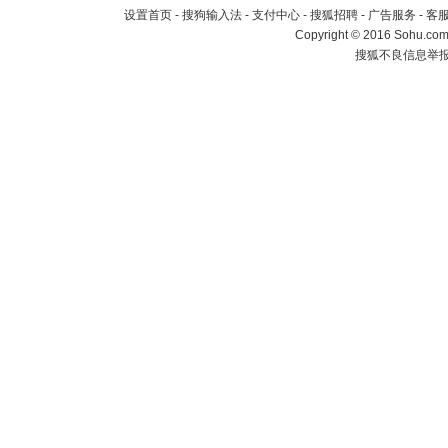
设置首页
-
搜狗输入法
-
支付中心
-
搜狐招聘
-
广告服务
-
客
Copyright
©
2016 Sohu.com 
搜狐不良信息举