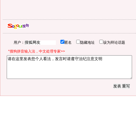
用户：
匿名
隐藏地址
设为辩论话题
*搜狗拼音输入法，中文处理专家>>