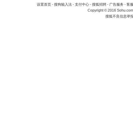
设置首页
-
搜狗输入法
-
支付中心
-
搜狐招聘
-
广告服务
-
客
Copyright
©
2016 Sohu.com 
搜狐不良信息举