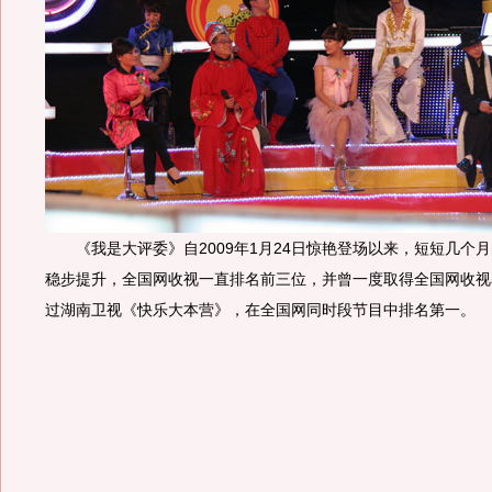
《我是大评委》自2009年1月24日惊艳登场以来，短短几个
稳步提升，全国网收视一直排名前三位，并曾一度取得全国网收视率
过湖南卫视《快乐大本营》，在全国网同时段节目中排名第一。