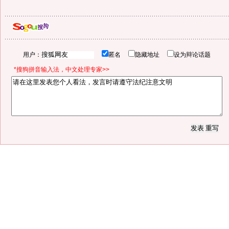
用户：
匿名
隐藏地址
设为辩论话题
*搜狗拼音输入法，中文处理专家>>