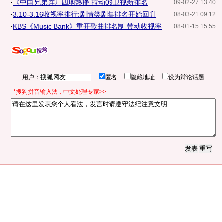
·
《中国兄弟连》四地热播 拉动09卫视新排名
09-02-27 13:40
·
3.10-3.16收视率排行:剧情类剧集排名开始回升
08-03-21 09:12
·
KBS《Music Bank》重开歌曲排名制 带动收视率
08-01-15 15:55
用户：
匿名
隐藏地址
设为辩论话题
*搜狗拼音输入法，中文处理专家>>