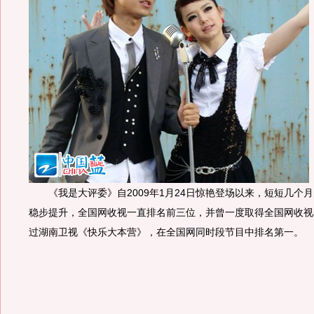
《我是大评委》自2009年1月24日惊艳登场以来，短短几个
稳步提升，全国网收视一直排名前三位，并曾一度取得全国网收视率
过湖南卫视《快乐大本营》，在全国网同时段节目中排名第一。