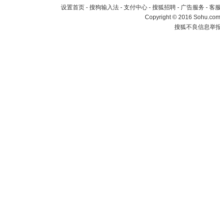
设置首页
-
搜狗输入法
-
支付中心
-
搜狐招聘
-
广告服务
-
客
Copyright
©
2016 Sohu.com 
搜狐不良信息举