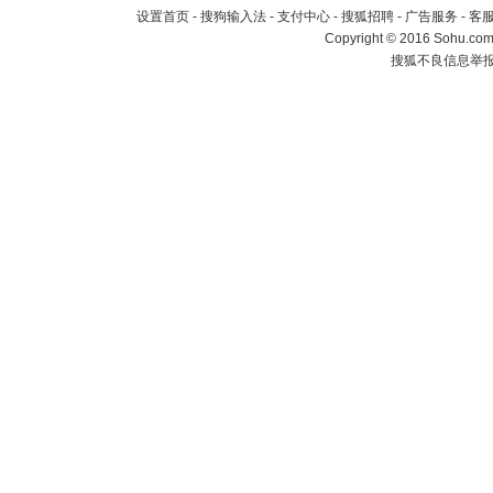
设置首页
-
搜狗输入法
-
支付中心
-
搜狐招聘
-
广告服务
-
客
Copyright
©
2016 Sohu.com 
搜狐不良信息举