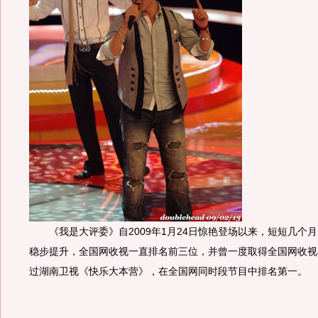
《我是大评委》自2009年1月24日惊艳登场以来，短短几个
稳步提升，全国网收视一直排名前三位，并曾一度取得全国网收视率
过湖南卫视《快乐大本营》，在全国网同时段节目中排名第一。