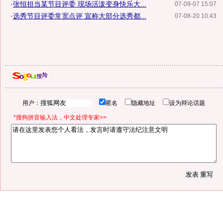
·
张恒担当某节目评委 现场活泼变身快乐大...
07-09-07 15:07
·
选秀节目评委常宽点评 宣称大部分选秀都...
07-08-20 10:43
用户：
匿名
隐藏地址
设为辩论话题
*搜狗拼音输入法，中文处理专家>>