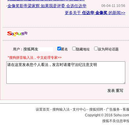
·
金像奖影帝梁家辉:如果我是评委 会选任达华
06-04-11 10:56
更多关于
任达华 金像奖
的新闻>>
用户：
匿名
隐藏地址
设为辩论话题
*搜狗拼音输入法，中文处理专家>>
设置首页
-
搜狗输入法
-
支付中心
-
搜狐招聘
-
广告服务
-
客
Copyright
©
2016 Sohu.com 
搜狐不良信息举