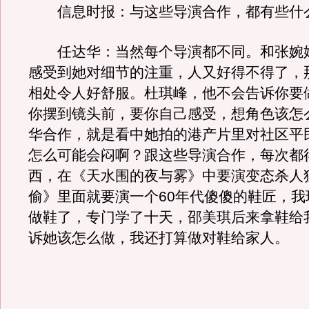
信息时报：与这些导演合作，都有些什
任达华：当然每个导演都不同。和张婉
感受到她对细节的注重，人又好得不得了，
相处令人好舒服。杜琪峰，他不会告诉你要
你摆到镜头前，要你自己感受，想角色该怎
华合作，就是看中她拍的港产片里对社区平
怎么可能会闷啊？跟这些导演合作，每次都
西，在《天水围的夜与雾》中要演变态杀人
偷》里面就要演一个60年代傻傻的鞋匠，我
做鞋了，专门学了十天，邵美琪后来拿鞋给
诉她该怎么做，我还打算做对鞋给家人。