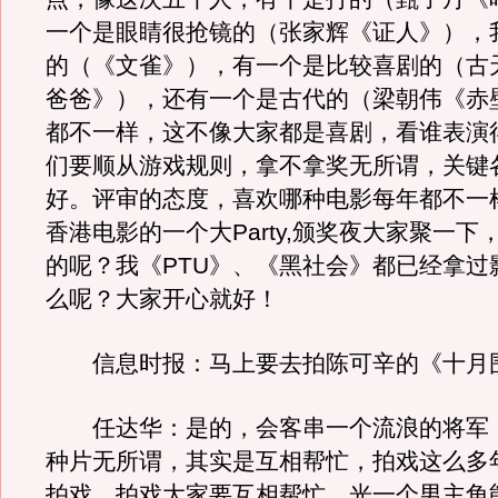
一个是眼睛很抢镜的（张家辉《证人》），
的（《文雀》），有一个是比较喜剧的（古
爸爸》），还有一个是古代的（梁朝伟《赤
都不一样，这不像大家都是喜剧，看谁表演
们要顺从游戏规则，拿不拿奖无所谓，关键
好。评审的态度，喜欢哪种电影每年都不一
香港电影的一个大Party,颁奖夜大家聚一下
的呢？我《PTU》、《黑社会》都已经拿过
么呢？大家开心就好！
信息时报：马上要去拍陈可辛的《十月
任达华：是的，会客串一个流浪的将军
种片无所谓，其实是互相帮忙，拍戏这么多
拍戏，拍戏大家要互相帮忙，光一个男主角