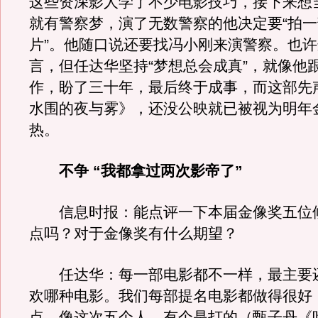
这些资深影人学了不少电影技巧，接下来想
就有警察梦，演了无数警察的他决定要“拍
片”。他随口说还要找冯小刚来演警察。也
言，但任达华坚持“梦想总会成真”，就像他
作，盼了三十年，最后终于成事，而这部先
水围的夜与雾》，还没公映就已被视为明年
热。
不争 “我都拿过两次影帝了”
信息时报：能点评一下本届金像奖五位
点吗？对于金像奖有什么期望？
任达华：每一部电影都不一样，最主要
欢哪种电影。我们每部提名电影都做得很好
点，像这次五个人，有个是打的（甄子丹《