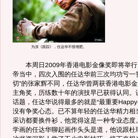
为演《跟踪》，任达华不惜增肥。
本周日2009年香港电影金像奖即将举行
帝当中，四次入围的任达华前三次均功亏一
切”的张家辉不同，任达华曾两获香港电影
主角奖，历练数十年的演技早已获得认同。
话题，任达华说得最多的就是“最重要Happy
没有争奖心态。已不算年轻的任达华精力相
采访都要换件衫，他觉得这是一种专业态度
学画的任达华聊起画作头头是道，他说跟杜