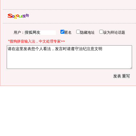
用户：
匿名
隐藏地址
设为辩论话题
*搜狗拼音输入法，中文处理专家>>