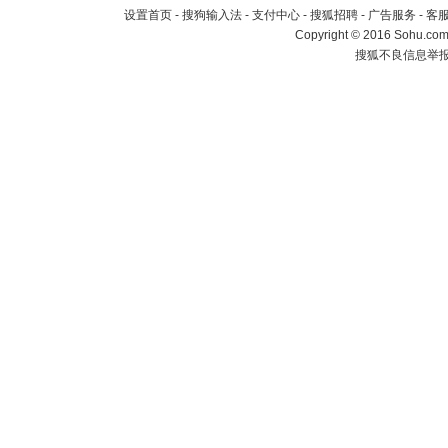
设置首页
-
搜狗输入法
-
支付中心
-
搜狐招聘
-
广告服务
-
客
Copyright
©
2016 Sohu.com 
搜狐不良信息举