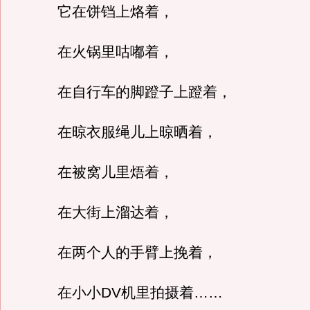
它在饼铛上烙着，
在火锅里咕嘟着，
在自行车的脚蹬子上蹬着，
在晾衣服绳儿上晾晒着，
在被窝儿里焐着，
在大街上溜达着，
在两个人的手臂上挽着，
在小小DV机里拍摄着……