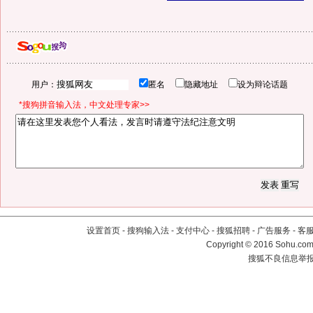
用户：
匿名
隐藏地址
设为辩论话题
*搜狗拼音输入法，中文处理专家>>
设置首页
-
搜狗输入法
-
支付中心
-
搜狐招聘
-
广告服务
-
客
Copyright
©
2016 Sohu.com 
搜狐不良信息举