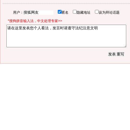
用户：
匿名
隐藏地址
设为辩论话题
*搜狗拼音输入法，中文处理专家>>