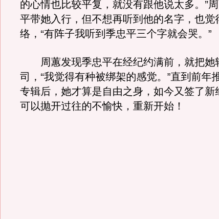
的心情也比较平复，就没有跟他说太多。”
平带她入行，但不想再听到他的名字，也觉
络，“有阵子我听到季忠平三个字就会哭。”
周蕙发现季忠平在经纪约满前，就把她
司，“我觉得有种被绑架的感觉。”直到前年
专辑后，她才算是自由之身，如今又签了新
可以抛开过往的不愉快，重新开始！