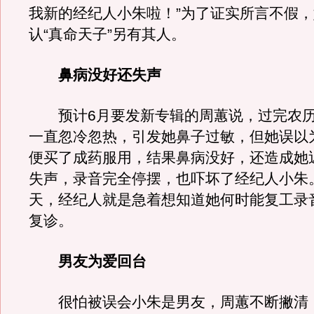
我新的经纪人小朱啦！”为了证实所言不假
认“真命天子”另有其人。
鼻病没好还失声
预计6月要发新专辑的周蕙说，过完农历
一直忽冷忽热，引发她鼻子过敏，但她误以
便买了成药服用，结果鼻病没好，还造成她
失声，录音完全停摆，也吓坏了经纪人小朱
天，经纪人就是急着想知道她何时能复工录
复诊。
男友为爱回台
很怕被误会小朱是男友，周蕙不断撇清