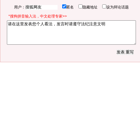
用户：
匿名
隐藏地址
设为辩论话题
*搜狗拼音输入法，中文处理专家>>