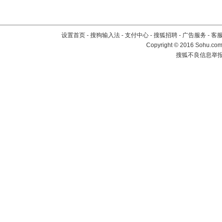
设置首页
-
搜狗输入法
-
支付中心
-
搜狐招聘
-
广告服务
-
客
Copyright
©
2016 Sohu.com 
搜狐不良信息举