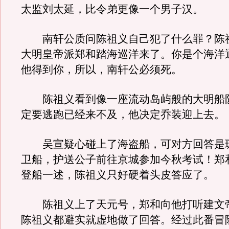
太监刘太延，比令弟更像一个男子汉。
南轩公质问陈祖义自己犯了什么罪？陈
大明皇帝派郑和踏海巡洋来了。你是个海洋
他得到你，所以，南轩公必须死。
陈祖义看到像一座流动岛屿般的大明船
定要逃跑已经来不及，他决定乔装迎上去。
吴宣疑心碰上了海盗船，可对方回答是
卫船，护送公子前往京城参加今秋考试！郑
登船一述，陈祖义只好硬着头皮答应了。
陈祖义上了天元号，郑和向他打听建文
陈祖义都避实就虚地做了回答。经过此番冒