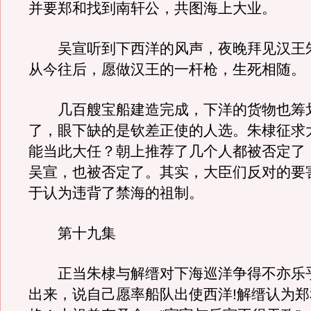
并要郑和找到南轩公，共图海上大业。
吴宣听到下西洋的风声，夜晚拜见汉王
从今往后，愿做汉王的一杆枪，生死相随。
几百艘宝船建造完成，下洋的货物也筹
了，眼下缺的是钦差正使的人选。朱棣征求
能当此大任？朝上推荐了几个人都被否定了
吴宣，也被否定了。其实，大臣们反对的要
于认为违背了禁海的祖制。
第十九集
正当朱棣与解缙对下海巡洋争得不亦乐
出来，说自己愿率船队出使西洋!解缙认为