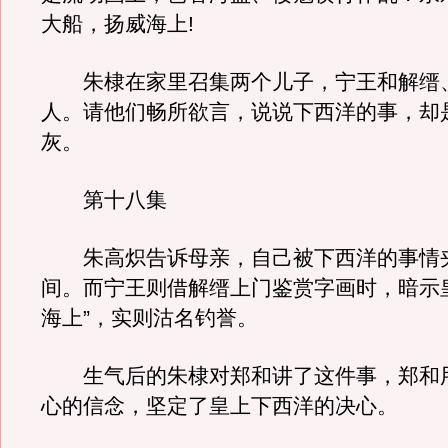
大船，扬威海上!
朱棣在家里召集两个儿子，宁王和解缙
人。请他们畅所欲言，说说下西洋的事，却
灰。
第十八集
朱高炽告诉母亲，自己被下西洋的事情
间。而宁王则借解缙上门鉴赏字画时，暗示
海上”，实则沽名钓誉。
生气后的朱棣对郑和讲了这件事，郑和
心的信念，坚定了皇上下西洋的决心。