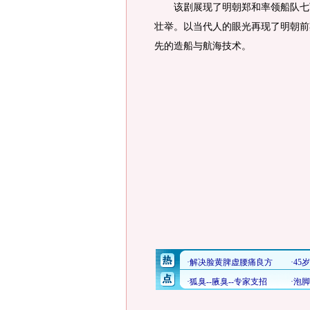
该剧展现了明朝郑和率领船队七下
壮举。以当代人的眼光再现了明朝前
先的造船与航海技术。