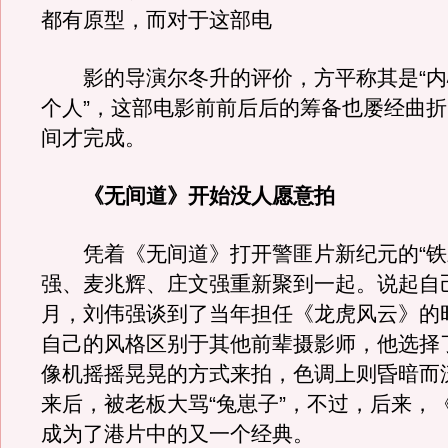
都有原型，而对于这部电
影的导演尔冬升的评价，方平称其是“内
个人”，这部电影前前后后的筹备也屡经曲
间才完成。
《无间道》开始没人愿意拍
凭着《无间道》打开警匪片新纪元的“铁
强、麦兆辉、庄文强重新聚到一起。说起自
月，刘伟强谈到了当年担任《龙虎风云》的
自己的风格区别于其他前辈摄影师，他选择
像机摇摇晃晃的方式来拍，色调上则昏暗而
来后，被老板大骂“兔崽子”，不过，后来，
成为了港片中的又一个经典。