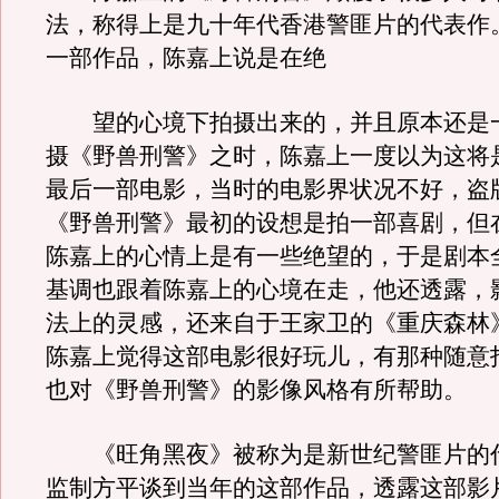
法，称得上是九十年代香港警匪片的代表作
一部作品，陈嘉上说是在绝
望的心境下拍摄出来的，并且原本还是
摄《野兽刑警》之时，陈嘉上一度以为这将
最后一部电影，当时的电影界状况不好，盗
《野兽刑警》最初的设想是拍一部喜剧，但
陈嘉上的心情上是有一些绝望的，于是剧本
基调也跟着陈嘉上的心境在走，他还透露，
法上的灵感，还来自于王家卫的《重庆森林
陈嘉上觉得这部电影很好玩儿，有那种随意
也对《野兽刑警》的影像风格有所帮助。
《旺角黑夜》被称为是新世纪警匪片的
监制方平谈到当年的这部作品，透露这部影