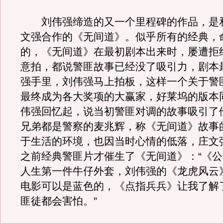
刘伟强缔造的又一个里程碑的作品，是
文强合作的《无间道》。似乎所有的经典，
的，《无间道》在最初剧本出来时，屡遭拒
意拍，都说警匪故事已经没了吸引力，剧本
强手里，刘伟强马上拍板，这样一个关于警
最终成为各大奖项的大赢家，好莱坞的版本
伟强回忆起，说当初警匪对调的故事吸引了
兄弟都是警察的麦兆辉，称《无间道》故事
于生活的环境，也因当时心情的低落，庄文
之前经典警匪片才催生了《无间道》：“《
人生第一件牛仔外套，刘伟强的《龙虎风云
电影可以是蓝色的，《点指兵兵》让我了解
匪徒都会害怕。”