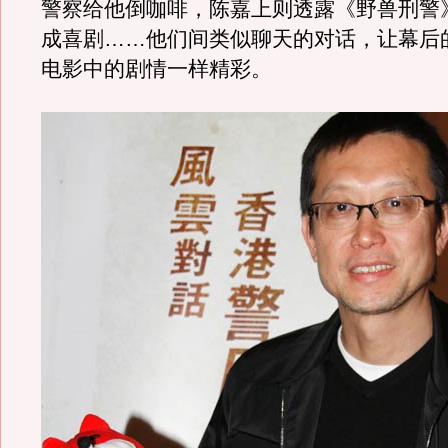
警察给他倒咖啡，陈嘉上则透露《野兽刑警
成喜剧……他们间类似聊天的对话，让幕后
电影中的剧情一样精彩。