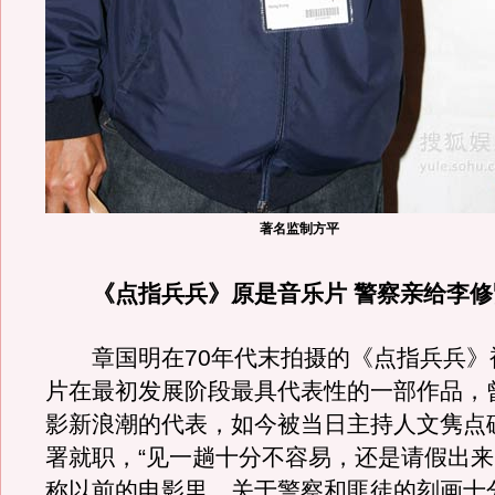
著名监制方平
《点指兵兵》原是音乐片 警察亲给李修
章国明在70年代末拍摄的《点指兵兵》
片在最初发展阶段最具代表性的一部作品，
影新浪潮的代表，如今被当日主持人文隽点
署就职，“见一趟十分不容易，还是请假出来
称以前的电影里，关于警察和匪徒的刻画十