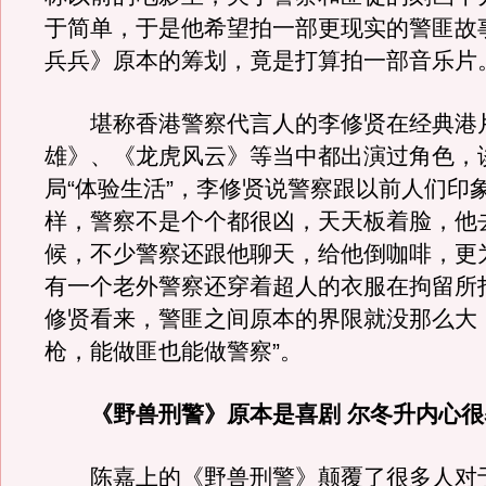
于简单，于是他希望拍一部更现实的警匪故
兵兵》原本的筹划，竟是打算拍一部音乐片
堪称香港警察代言人的李修贤在经典港
雄》、《龙虎风云》等当中都出演过角色，
局“体验生活”，李修贤说警察跟以前人们印
样，警察不是个个都很凶，天天板着脸，他
候，不少警察还跟他聊天，给他倒咖啡，更
有一个老外警察还穿着超人的衣服在拘留所
修贤看来，警匪之间原本的界限就没那么大
枪，能做匪也能做警察”。
《野兽刑警》原本是喜剧 尔冬升内心很
陈嘉上的《野兽刑警》颠覆了很多人对