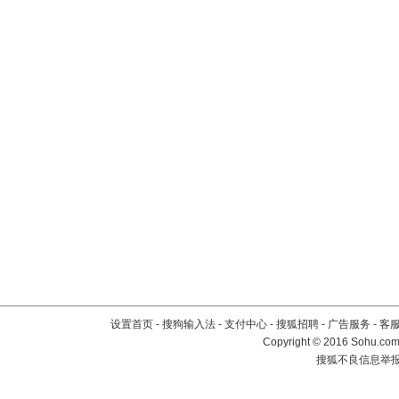
设置首页
-
搜狗输入法
-
支付中心
-
搜狐招聘
-
广告服务
-
客
Copyright
©
2016 Sohu.com 
搜狐不良信息举