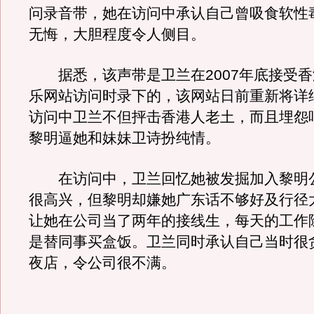
问录音带，她在访问中承认自己曾吸食软性
无悔，大胆程度令人侧目。
据悉，该声带是卫兰在2007年底接受香
乐网站访问时录下的，该网站日前重新将详
访问中卫兰不但抨击香港人老土，而且埋怨
黎明逼她和妹妹卫诗扮纯情。
在访问中，卫兰回忆她被发掘加入黎明
很高兴，但黎明却嫌她广东话不够好及行径
让她在公司当了两年的接线生，每天的工作
是替同事买盒饭。卫兰同时承认自己当时很
夜店，令公司很不满。