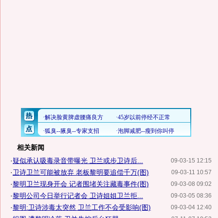
相关新闻
·
疑似承认吸毒录音带曝光 卫兰或步卫诗后...
09-03-15 12:15
·
卫诗卫兰可能被放弃 老板黎明要追偿千万(图)
09-03-11 10:57
·
黎明卫兰现身开会 记者围堵关注藏毒事件(图)
09-03-08 09:02
·
黎明公司今日举行记者会 卫诗姐姐卫兰拒...
09-03-05 08:36
·
黎明:卫诗涉毒太突然 卫兰工作不会受影响(图)
09-03-04 12:40